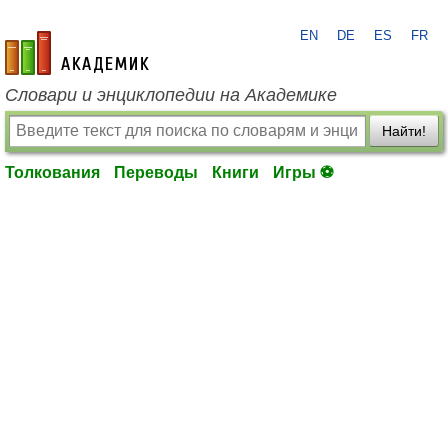
EN
DE
ES
FR
academic.ru
Словари и энциклопедии на Академике
Найти!
Толкования
Переводы
Книги
Игры ⚽