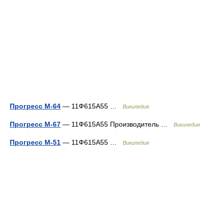
Прогресс М-64
— 11Ф615А55 …
Википедия
Прогресс М-67
— 11Ф615А55 Производитель …
Википедия
Прогресс М-51
— 11Ф615А55 …
Википедия