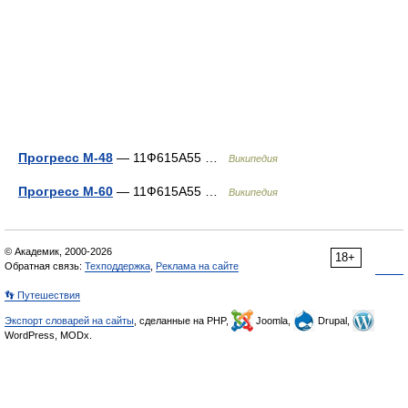
Прогресс М-48
— 11Ф615А55 …
Википедия
Прогресс М-60
— 11Ф615А55 …
Википедия
© Академик, 2000-2026
18+
Обратная связь:
Техподдержка
,
Реклама на сайте
👣 Путешествия
Экспорт словарей на сайты
, сделанные на PHP,
Joomla,
Drupal,
WordPress, MODx.