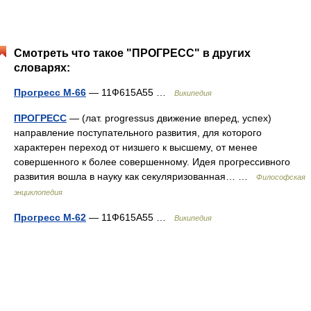
Смотреть что такое "ПРОГРЕСС" в других
словарях:
Прогресс М-66
— 11Ф615А55 …
Википедия
ПРОГРЕСС
— (лат. progressus движение вперед, успех)
направление поступательного развития, для которого
характерен переход от низшего к высшему, от менее
совершенного к более совершенному. Идея прогрессивного
развития вошла в науку как секуляризованная… …
Философская
энциклопедия
Прогресс М-62
— 11Ф615А55 …
Википедия