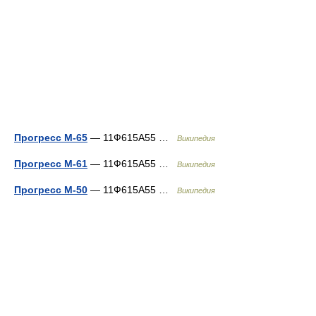
Прогресс М-65
— 11Ф615А55 …
Википедия
Прогресс М-61
— 11Ф615А55 …
Википедия
Прогресс М-50
— 11Ф615А55 …
Википедия